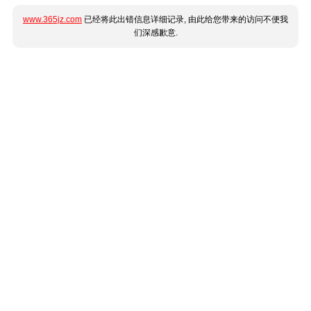
www.365jz.com
已经将此出错信息详细记录, 由此给您带来的访问不便我
们深感歉意.