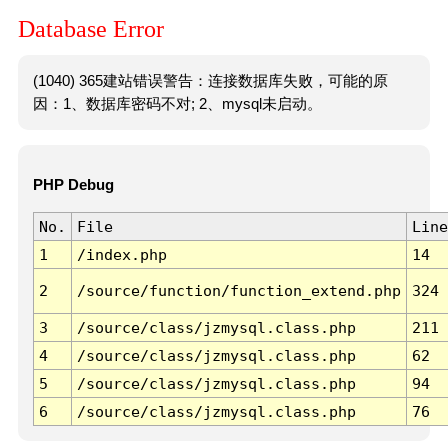
Database Error
(1040) 365建站错误警告：连接数据库失败，可能的原
因：1、数据库密码不对; 2、mysql未启动。
PHP Debug
No.
File
Line
1
/index.php
14
2
/source/function/function_extend.php
324
3
/source/class/jzmysql.class.php
211
4
/source/class/jzmysql.class.php
62
5
/source/class/jzmysql.class.php
94
6
/source/class/jzmysql.class.php
76